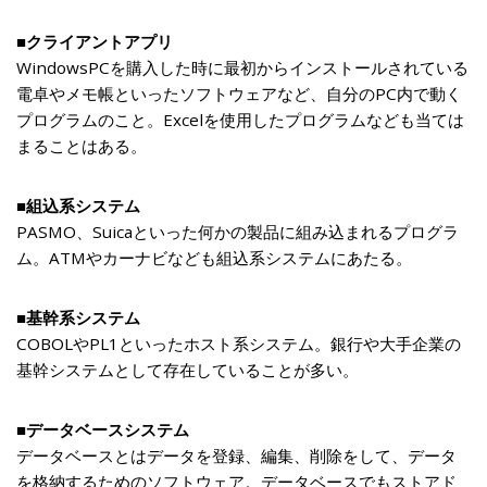
■クライアントアプリ
WindowsPCを購入した時に最初からインストールされている
電卓やメモ帳といったソフトウェアなど、自分のPC内で動く
プログラムのこと。Excelを使用したプログラムなども当ては
まることはある。
■
組込系システム
PASMO、Suicaといった何かの製品に組み込まれるプログラ
ム。ATMやカーナビなども組込系システムにあたる。
■基幹系システム
COBOLやPL1といったホスト系システム。銀行や大手企業の
基幹システムとして存在していることが多い。
■データベースシステム
データベースとはデータを登録、編集、削除をして、データ
を格納するためのソフトウェア。データベースでもストアド