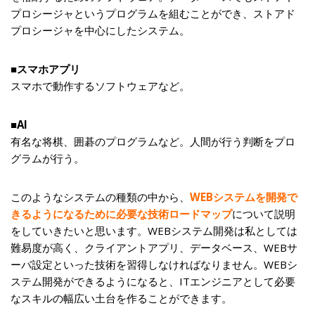
プロシージャというプログラムを組むことができ、ストアド
プロシージャを中心にしたシステム。
■スマホアプリ
スマホで動作するソフトウェアなど。
■AI
有名な将棋、囲碁のプログラムなど。人間が行う判断をプロ
グラムが行う。
このようなシステムの種類の中から、
WEBシステムを開発で
きるようになるために必要な技術ロードマップ
について説明
をしていきたいと思います。WEBシステム開発は私としては
難易度が高く、クライアントアプリ、データベース、WEBサ
ーバ設定といった技術を習得しなければなりません。WEBシ
ステム開発ができるようになると、ITエンジニアとして必要
なスキルの幅広い土台を作ることができます。