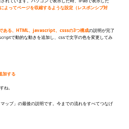
示されています。パソコンで表示した時、iPadで表示した
によってページを収縮するような設定（レスポンシブ対
、HTML、javascript、csssの3つ構成
の説明が完了
scriptで動的な動きを追加し、cssで文字の色を変更してみ
を追加する
すね。
ドマップ」の最後の説明です。今までの流れをすべてつなげ