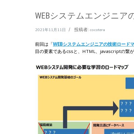
WEBシステムエンジニア
投稿者:
2021年11月11日
cocotera
前回は「
WEBシステムエンジニアの技術ロードマ
目の要素であるcssと、HTML、javascrip