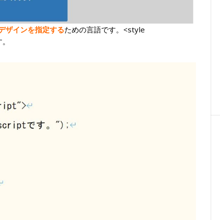
のデザインを指定する
ための言語です。<style
です。