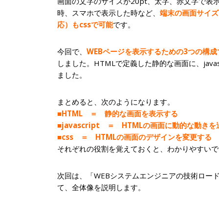
画面の文字のサイズが20pt、太字、赤文字で表
時、スマホで表示した時など、
端末の画面サイズ
応）もcssで可能
です。
今回で、
WEBページを表示するための3つの構成である
しました。HTMLで定義した静的な画面に、java
ました。
まとめると、次のようになります。
■HTML ＝ 静的な画面を表示する
■javascript ＝ HTMLの画面に動的な動き
■css ＝ HTMLの画面のデザインを変更する
それぞれの役割を覚えておくと、わかりやすいで
次回は、「WEBシステムエンジニアの技術ロー
て、全体像を説明します。